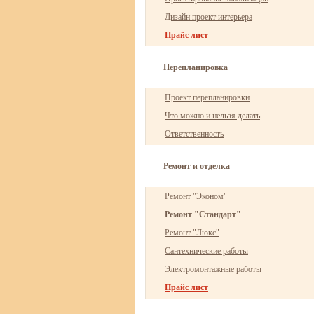
Дизайн проект интерьера
Прайс лист
Перепланировка
Проект перепланировки
Что можно и нельзя делать
Ответственность
Ремонт и отделка
Ремонт "Эконом"
Ремонт "Стандарт"
Ремонт "Люкс"
Сантехнические работы
Электромонтажные работы
Прайс лист