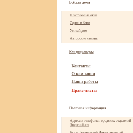
Всё для дома
Пластиковые окна
Сауны и бани
Умный дом
Авторские камины
Кондиционеры
Контакты
О компании
Наши работы
Прайс-листы
Полезная информация
Адреса и телефоны городских отделений
Энергосбыта
Бюро Технической Инвентаризаций