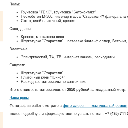
Полы:
Грунтовка "ТЕКС", грунтовка "Бетоконтакт"
Пескобетон М-300, нивелир масса "Старатели"/ фанера влаг
Скотч, клей плиточный, крепеж
Окна, двери:
Крепеж, монтажная пена
Штукатурка "Старатели",шпатлевка Фюгенфюллер, Ветонит,
Электрика:
Электрический, ТФ, ТВ, интернет кабель, расходники
Санузел:
Штукатурка "Старатели"
Плиточный клей "Юнис+"
Расходные материалы по сантехнике
Итого стоимость материалов: от
2850 рублей
за квадратный метр.
Наши цены
Фотографии работ смотрите в
фотогалерея — комплексный ремонт
Более подробную информацию можно узнать по тел.:
+7 (495) 744-