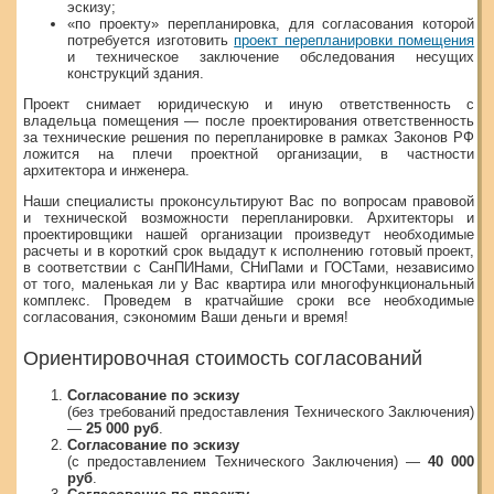
эскизу;
«по проекту» перепланировка, для согласования которой
потребуется изготовить
проект перепланировки помещения
и техническое заключение обследования несущих
конструкций здания.
Проект снимает юридическую и иную ответственность с
владельца помещения — после проектирования ответственность
за технические решения по перепланировке в рамках Законов РФ
ложится на плечи проектной организации, в частности
архитектора и инженера.
Наши специалисты проконсультируют Вас по вопросам правовой
и технической возможности перепланировки. Архитекторы и
проектировщики нашей организации произведут необходимые
расчеты и в короткий срок выдадут к исполнению готовый проект,
в соответствии с СанПИНами, СНиПами и ГОСТами, независимо
от того, маленькая ли у Вас квартира или многофункциональный
комплекс. Проведем в кратчайшие сроки все необходимые
согласования, сэкономим Ваши деньги и время!
Ориентировочная стоимость согласований
Согласование по эскизу
(без требований предоставления Технического Заключения)
—
25 000 руб
.
Согласование по эскизу
(с предоставлением Технического Заключения) —
40 000
руб
.