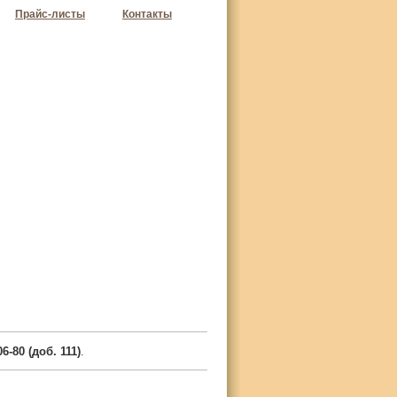
Прайс-листы
Контакты
06-80 (доб. 111)
.