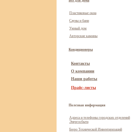
Всё для дома
Пластиковые окна
Сауны и бани
Умный дом
Авторские камины
Кондиционеры
Контакты
О компании
Наши работы
Прайс-листы
Полезная информация
Адреса и телефоны городских отделений
Энергосбыта
Бюро Технической Инвентаризаций