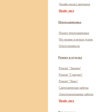
Дизайн проект интерьера
Прайс лист
Перепланировка
Проект перепланировки
Что можно и нельзя делать
Ответственность
Ремонт и отделка
Ремонт "Эконом"
Ремонт "Стандарт"
Ремонт "Люкс"
Сантехнические работы
Электромонтажные работы
Прайс лист