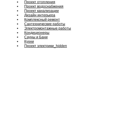
Проект отопления
Проект водоснабжения
Проект канализации
Дизайн интерьера
Комплексный ремонт
Сантехнические работы
Электромонтажные работы
Кондиционеры
Сауны и Бани
Кухни
Проект электрики_hidden